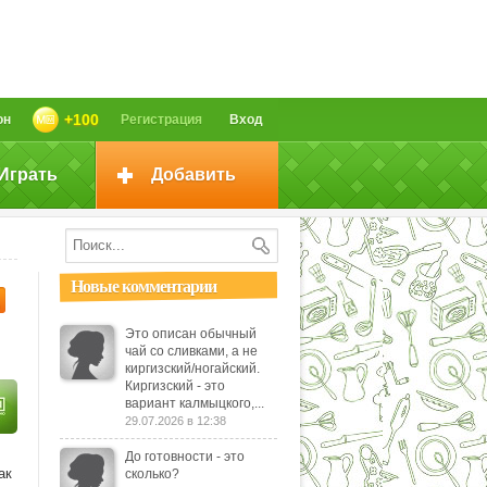
+100
он
Регистрация
Вход
Играть
Добавить
Новые комментарии
Это описан обычный
чай со сливками, а не
киргизский/ногайский.
Киргизский - это
вариант калмыцкого,...
29.07.2026 в 12:38
До готовности - это
ак
сколько?