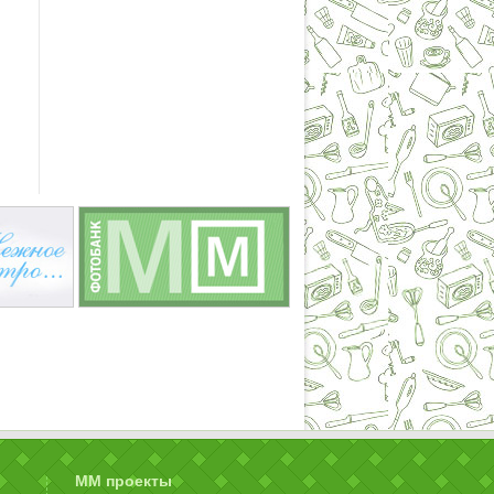
ММ проекты