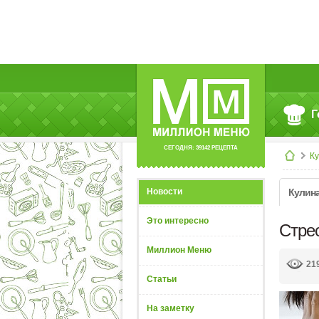
Г
СЕГОДНЯ: 39142 РЕЦЕПТА
К
Новости
Кулин
Это интересно
Стре
Миллион Меню
21
Статьи
На заметку