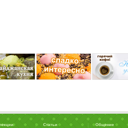
лекции
Статьи
Общение