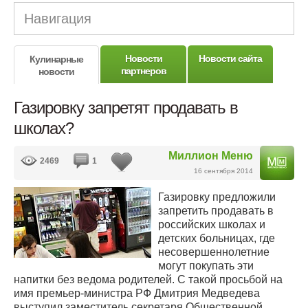
Навигация
Новости
Новости сайта
Кулинарные
партнеров
новости
Газировку запретят продавать в
школах?
Миллион Меню
2469
1
16 сентября 2014
Газировку предложили
запретить продавать в
российских школах и
детских больницах, где
несовершеннолетние
могут покупать эти
напитки без ведома родителей. С такой просьбой на
имя премьер-министра РФ Дмитрия Медведева
выступил заместитель секретаря Общественной