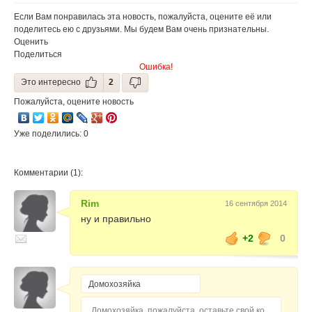
пластиковой
таре (+18)
Если Вам понравилась эта новость, пожалуйста, оцените её или
поделитесь ею с друзьями. Мы будем Вам очень признательны.
Оценить
Поделиться
Ошибка!
Это интересно
2
Пожалуйста, оцените новость
Уже поделились: 0
Комментарии (1):
Rim
16 сентября 2014
ну и правильно
+2
0
Домохозяйка, пожалуйста, оставьте свой комментарий...