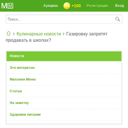
+100
Аукцион
Регистрация
Вход
Кулинарные новости
Газировку запретят
продавать в школах?
СЕГОДНЯ: 39142 РЕЦЕПТА
Новости
Это интересно
Миллион Меню
Статьи
На заметку
Здоровое питание