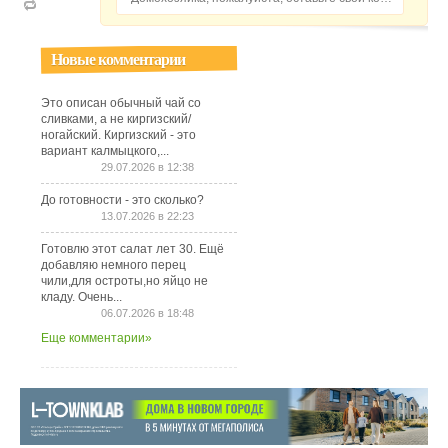
Новые комментарии
Это описан обычный чай со
сливками, а не киргизский/
ногайский. Киргизский - это
вариант калмыцкого,...
29.07.2026 в 12:38
До готовности - это сколько?
13.07.2026 в 22:23
Готовлю этот салат лет 30. Ещё
добавляю немного перец
чили,для остроты,но яйцо не
кладу. Очень...
06.07.2026 в 18:48
Еще комментарии»