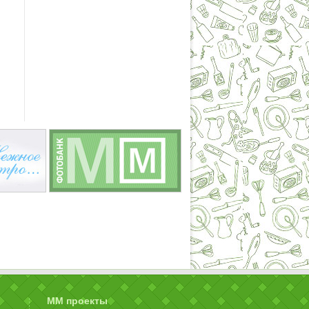
ММ проекты