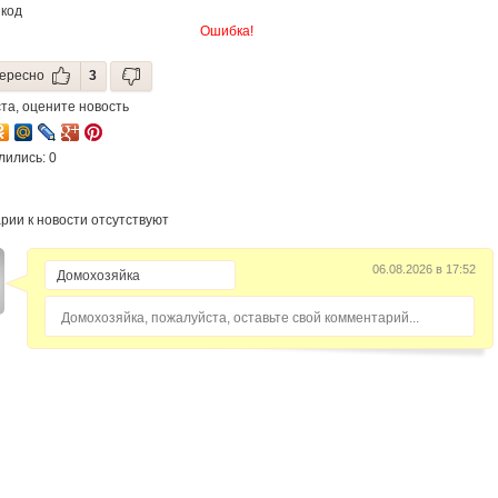
 код
Ошибка!
ересно
3
та, оцените новость
лились: 0
рии к новости отсутствуют
06.08.2026 в 17:52
Домохозяйка, пожалуйста, оставьте свой комментарий...