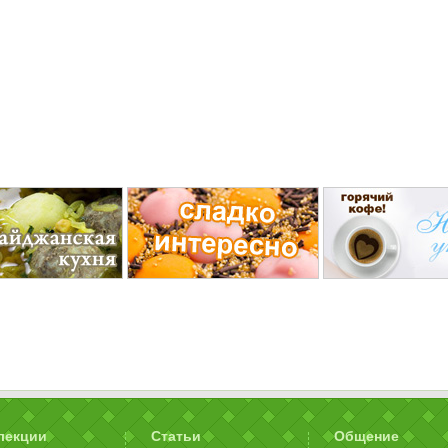
лекции
Статьи
Общение