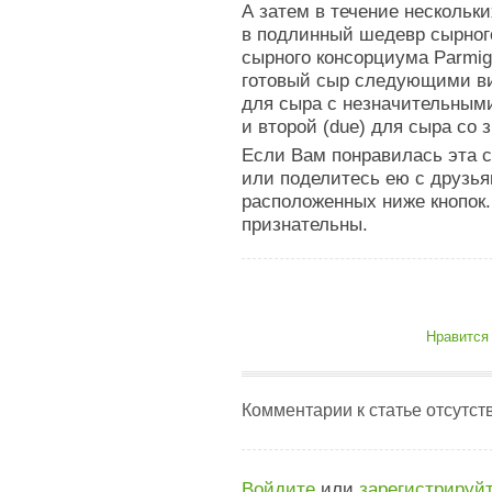
А затем в течение нескольк
в подлинный шедевр сырног
сырного консорциума Parmig
готовый сыр следующими вид
для сыра с незначительными
и второй (due) для сыра со
Если Вам понравилась эта с
или поделитесь ею с друзья
расположенных ниже кнопок
признательны.
Нравится
Комментарии к статье отсутст
Войдите
или
зарегистрируй