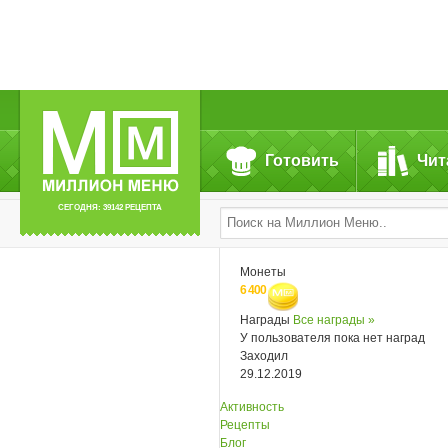
Готовить
Чит
СЕГОДНЯ: 39142 РЕЦЕПТА
Монеты
6 400
Награды
Все награды »
У пользователя пока нет наград
Заходил
29.12.2019
Активность
Рецепты
Блог