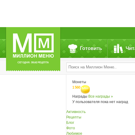
Готовить
Чит
СЕГОДНЯ: 39142 РЕЦЕПТА
Монеты
1 560
Награды
Все награды »
У пользователя пока нет наград
Активность
Рецепты
Блог
Фото
Любимое