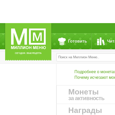
Готовить
Чит
СЕГОДНЯ: 39142 РЕЦЕПТА
Подробнее о монета
Почему исчезают мо
Монеты
за активность
Награды