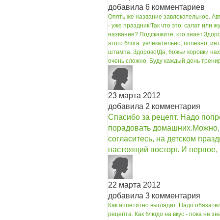
добавила 6 комментариев
Опять же название завлекательное. Ав
- уже праздник!
Так что это: салат или ж
название? Подскажите, кто знает.
Здоро
этого блога: увлекательно, полезно, ин
штампа. Здорово!
Да, божьи коровки нах
очень сложно. Буду каждый день трени
23 марта 2012
добавила 2 комментария
Спасибо за рецепт. Надо попр
порадовать домашних.
Можно,
согласитесь, на детском праз
настоящий восторг. И первое, ч
22 марта 2012
добавила 3 комментария
Как аппетитно выглядит. Надо обязате
рецепта. Как блюдо на вкус - пока не з