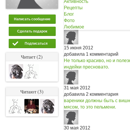
Активность
Рецепты
Блог
Написать сообщение
Фото
Любимое
Сделать подарок
Подписаться
15 июня 2012
добавила 1 комментарий
Читает (2)
Не только красиво, но и полез
индейки пресновато.
31 мая 2012
Читают (3)
добавила 2 комментария
вареники должны быть с вишне
мясом, то это пельмени.
30 мая 2012