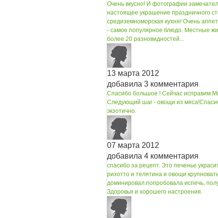
Очень вкусно! И фотографии замечатель
настоящее украшение праздничного ст
средиземноморская кухня! Очень аппе
- самое популярное блюдо. Местные жит
более 20 разновидностей...
13 марта 2012
добавила 3 комментария
Спасибо большое ! Сейчас исправим.
М
Следующий шаг - овощи из мяса!
Спасиб
экзотично.
07 марта 2012
добавила 4 комментария
спасибо за рецепт. Это печенье украси
ризотто и телятина и овощи крупноват
доминировал.
попробовала испечь, пол
Здоровья и хорошего настроения.