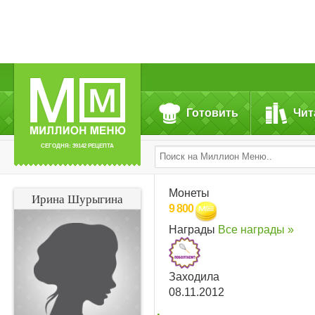
Готовить
Чит
СЕГОДНЯ: 39142 РЕЦЕПТА
Монеты
Ирина Шурыгина
9 800
Награды
Все награды »
Заходила
08.11.2012