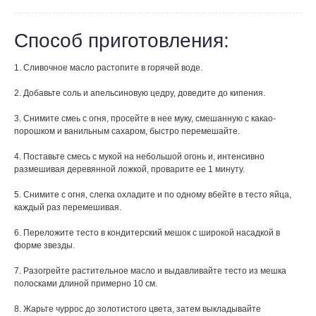
Способ приготовления:
1. Сливочное масло растопите в горячей воде.
2. Добавьте соль и апельсиновую цедру, доведите до кипения.
3. Снимите смеь с огня, просейте в нее муку, смешанную с какао-
порошком и ванильным сахаром, быстро перемешайте.
4. Поставьте смесь с мукой на небольшой огонь и, интенсивно
размешивая деревянной ложкой, проварите ее 1 минуту.
5. Снимите с огня, слегка охладите и по одному вбейте в тесто яйца,
каждый раз перемешивая.
6. Переложите тесто в кондитерский мешок с широкой насадкой в
форме звезды.
7. Разогрейте растительное масло и выдавливайте тесто из мешка
полосками длиной примерно 10 см.
8. Жарьте чуррос до золотистого цвета, затем выкладывайте