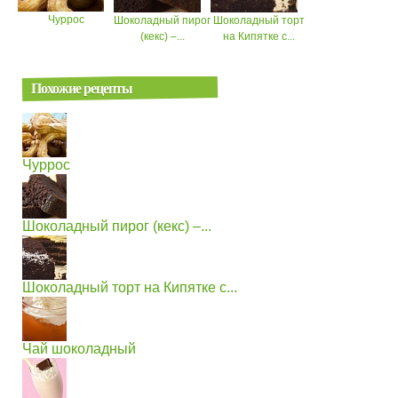
Чуррос
Шоколадный пирог
Шоколадный торт
(кекс) –...
на Кипятке с...
Похожие рецепты
Чуррос
Шоколадный пирог (кекс) –...
Шоколадный торт на Кипятке с...
Чай шоколадный