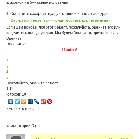
шумовкой на бумажные полотенца.
9. Смешайте сахарную пудру с корицей и посыпьте чуррос.
← Вернуться к рецептам «Кондитерские изделия разные»
Если Вам понравился этот рецепт, пожалуйста, оцените его или
поделитесь им с друзьями. Мы будем Вам очень признательны.
Оценить
Поделиться
Ошибка!
1
2
3
4
5
Пожалуйста, оцените рецепт
4.12
голосов: 10
Уже поделились: 1
Комментарии (2):