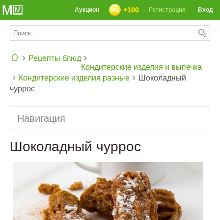
+100
Аукцион
Регистрация
Вход
Рецепты блюд
Кондитерские изделия и выпечка
Кондитерские изделия разные
Шоколадный
СЕГОДНЯ: 39142 РЕЦЕПТА
чуррос
Навигация
Шоколадный чуррос