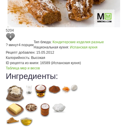
5204
4
Тип блюда:
Кондитерские изделия разные
? минут
4 порции
Национальная кухня:
Испанская кухня
Рецепт добавлен:
15.05.2012
Калорийность:
Высокая
ID рецепта из книги:
16589 (Испанская кухня)
Таблица мер и весов
Ингредиенты: