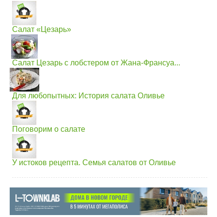
Салат «Цезарь»
Салат Цезарь с лобстером от Жана-Франсуа...
Для любопытных: История салата Оливье
Поговорим о салате
У истоков рецепта. Семья салатов от Оливье