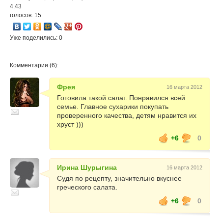
4.43
голосов: 15
Уже поделились: 0
Комментарии (6):
Фрея
16 марта 2012
Готовила такой салат. Понравился всей
семье. Главное сухарики покупать
проверенного качества, детям нравится их
хруст )))
+6
0
Ирина Шурыгина
16 марта 2012
Судя по рецепту, значительно вкуснее
греческого салата.
+6
0