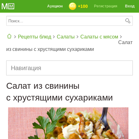
+100
Аукцион
Регистрация
Вход
Рецепты блюд
Салаты
Салаты с мясом
Салат
из свинины с хрустящими сухариками
СЕГОДНЯ: 39142 РЕЦЕПТА
Навигация
Салат из свинины
с хрустящими сухариками