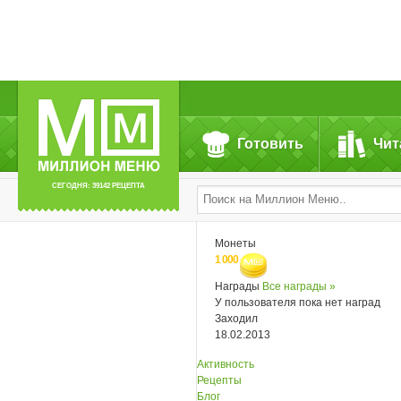
Готовить
Чит
СЕГОДНЯ: 39142 РЕЦЕПТА
Монеты
1 000
Награды
Все награды »
У пользователя пока нет наград
Заходил
18.02.2013
Активность
Рецепты
Блог