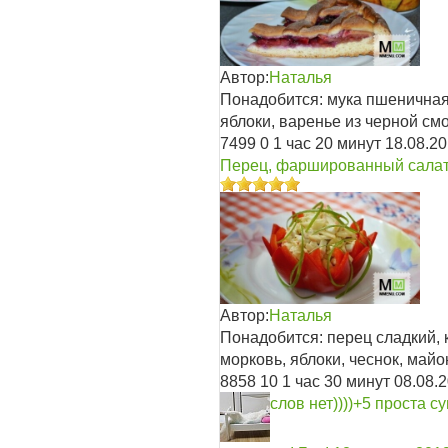
Автор:
Наталья
Понадобится: мука пшеничная
яблоки, варенье из черной см
7499
0
1 час 20 минут
18.08.2
Перец, фаршированный салат
Автор:
Наталья
Понадобится: перец сладкий, 
морковь, яблоки, чеснок, майо
8858
10
1 час 30 минут
08.08.
слов нет))))+5 проста с