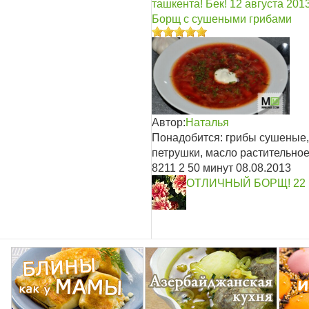
ташкента! Бек!
12 августа 201
Борщ с сушеными грибами
Автор:
Наталья
Понадобится: грибы сушеные, 
петрушки, масло растительное,
8211
2
50 минут
08.08.2013
ОТЛИЧНЫЙ БОРЩ!
22