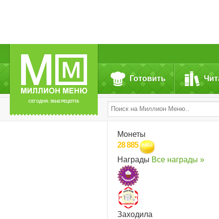
Готовить
Чит
СЕГОДНЯ: 39142 РЕЦЕПТА
Монеты
28 885
Награды
Все награды »
Заходила