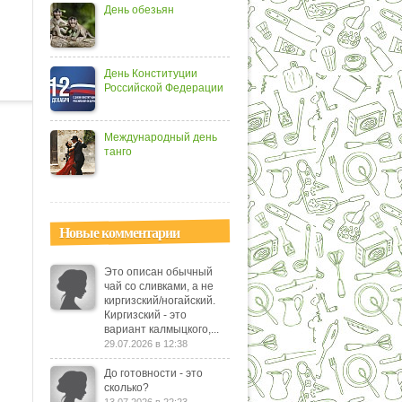
День обезьян
День Конституции
Российской Федерации
Международный день
танго
Новые комментарии
Это описан обычный
чай со сливками, а не
киргизский/ногайский.
Киргизский - это
вариант калмыцкого,...
29.07.2026 в 12:38
До готовности - это
сколько?