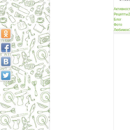
Активнос
Рецепты
Блог
Фото
Любимое