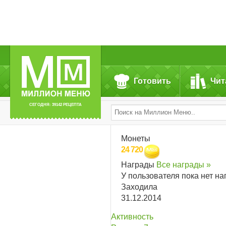
Готовить
Чит
СЕГОДНЯ: 39142 РЕЦЕПТА
Монеты
24 720
Награды
Все награды »
У пользователя пока нет на
Заходила
31.12.2014
Активность