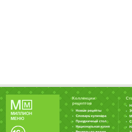
Коллекции
Ст
рецептов
Н
Новые рецепты
Э
Словарь кулинара
М
Праздничный стол
С
Национальная кухня
Н
Рецепты по видам