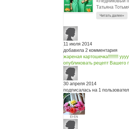
«Ледниковый п
Татьяна Тотьмя
Читать далее»
11 июля 2014
добавила 2 комментария
жареная картошечка!!!!!!!!! ууу
опубликовать рецепт Вашего 
30 апреля 2014
подписалась на 1 пользовате
El-EN