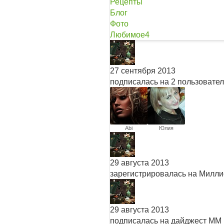
Рецепты
Блог
Фото
Любимое
4
27 сентября 2013
подписалась на 2 пользовате
Abi
Юлия
Молдавчук
29 августа 2013
зарегистрировалась на Милл
29 августа 2013
подписалась на дайджест ММ