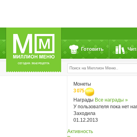
Готовить
Чит
СЕГОДНЯ: 39142 РЕЦЕПТА
Монеты
3 075
Награды
Все награды »
У пользователя пока нет на
Заходила
01.12.2013
Активность