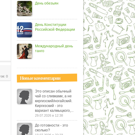
День обезьян
День Конституции
Российской Федерации
Международный день
танго
ов: 0
Новые комментарии
Это описан обычный
чай со сливками, а не
киргизский/ногайский.
Киргизский - это
вариант калмыцкого,...
29.07.2026 в 12:38
До готовности - это
сколько?