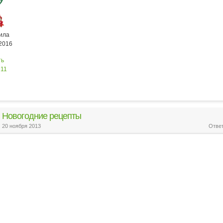
ила
.2016
ть
211
Новогодние рецепты
20 ноября 2013
Ответ