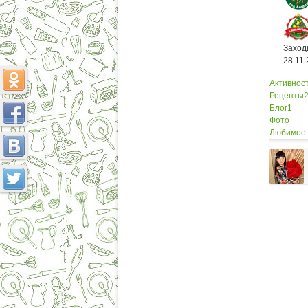
Заход
28.11
Активнос
Рецепты
Блог
1
Фото
Любимое