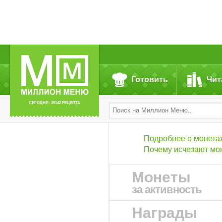
Готовить
Чит
СЕГОДНЯ: 39142 РЕЦЕПТА
Подробнее о монета
Почему исчезают мо
Монеты
за активность
Награды