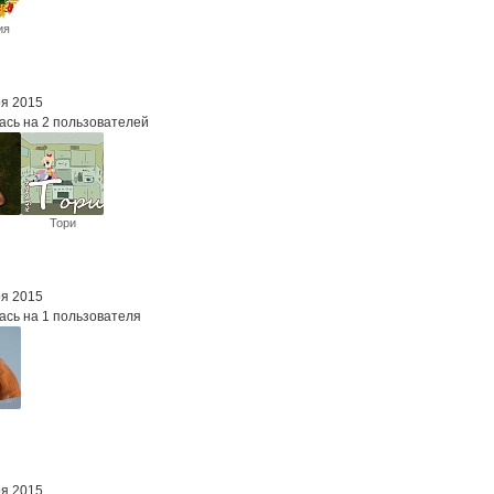
ия
ря 2015
ась на 2 пользователей
Тори
ря 2015
ась на 1 пользователя
на
ря 2015