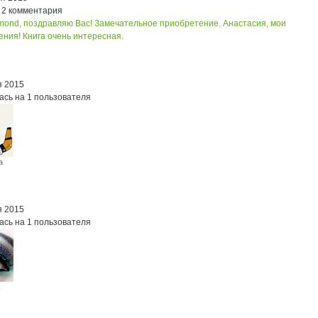
 2 комментария
amond, поздравляю Вас! Замечательное приобретение.
Анастасия, мои
ния! Книга очень интересная.
я 2015
ась на 1 пользователя
а
ян
я 2015
ась на 1 пользователя