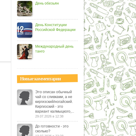
День обезьян
День Конституции
Российской Федерации
Международный день
танго
Новые комментарии
Это описан обычный
чай со сливками, а не
киргизский/ногайский.
Киргизский - это
вариант калмыцкого,...
29.07.2026 в 12:38
До готовности - это
сколько?