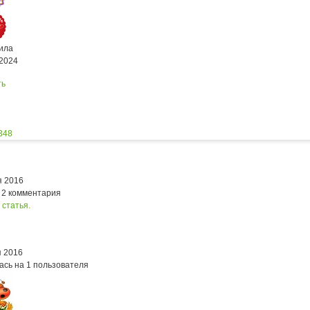
ила
.2024
ть
348
я 2016
 2 комментария
 статья.
я 2016
ась на 1 пользователя