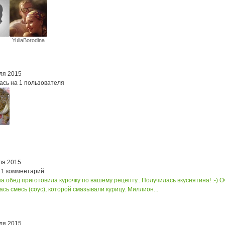
YuliaBorodina
ля 2015
ась на 1 пользователя
ля 2015
 1 комментарий
а обед приготовила курочку по вашему рецепту...Получилась вкуснятина! :-) О
сь смесь (соус), которой смазывали курицу. Миллион...
ля 2015