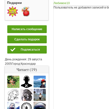
Подарки
Любимое
10
Пользователь не добавлял записей в б
Написать сообщение
Сделать подарок
Подписаться
День рождения:
29 августа
2005
Город:
Краснодар
Читает (19)