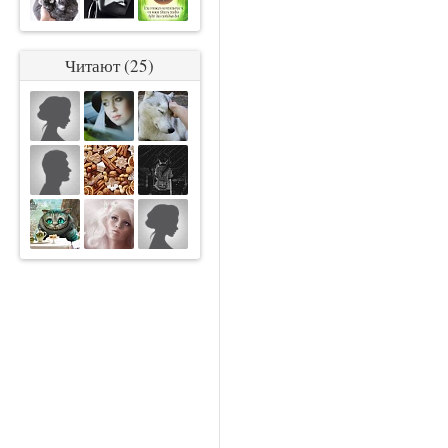
Читают (25)