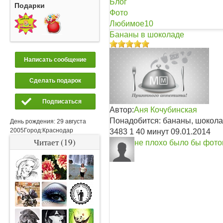
Блог
Подарки
Фото
Любимое
10
Бананы в шоколаде
Написать сообщение
Сделать подарок
Подписаться
Автор:
Аня Кочубинская
Понадобится: бананы, шокол
День рождения:
29 августа
2005
Город:
Краснодар
3483
1
40 минут
09.01.2014
Читает (19)
не плохо было бы фото