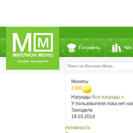
Готовить
Чит
СЕГОДНЯ: 39142 РЕЦЕПТА
Монеты
3 200
Награды
Все награды »
У пользователя пока нет на
Заходила
18.03.2014
Активность