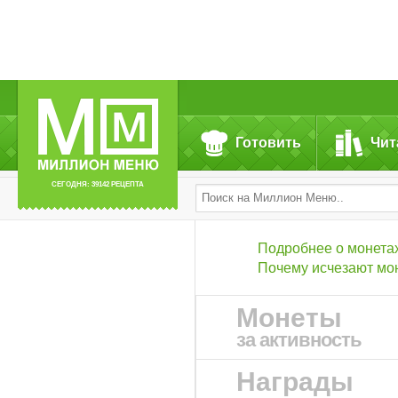
Готовить
Чит
СЕГОДНЯ: 39142 РЕЦЕПТА
Подробнее о монета
Почему исчезают мо
Монеты
за активность
Награды