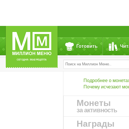
Готовить
Чит
СЕГОДНЯ: 39142 РЕЦЕПТА
Подробнее о монета
Почему исчезают мо
Монеты
за активность
Награды