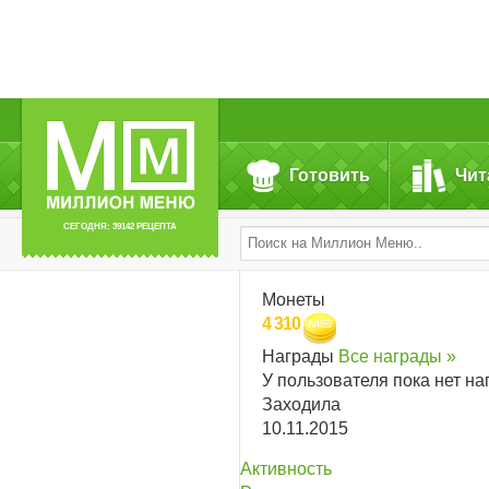
Готовить
Чит
СЕГОДНЯ: 39142 РЕЦЕПТА
Монеты
4 310
Награды
Все награды »
У пользователя пока нет на
Заходила
10.11.2015
Активность