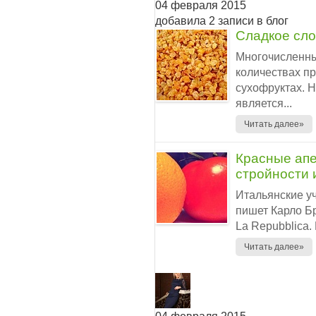
04 февраля 2015
добавила 2 записи в блог
Сладкое сл
Многочисленны
количествах пр
сухофруктах. 
является...
Читать далее»
Красные апе
стройности 
Итальянские у
пишет Карло Бр
La Repubblica.
Читать далее»