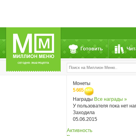
Готовить
Чит
СЕГОДНЯ: 39142 РЕЦЕПТА
Монеты
5 665
Награды
Все награды »
У пользователя пока нет на
Заходила
05.06.2015
Активность