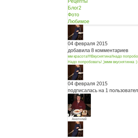
Рецепты
Блог
2
Фото
Любимое
04 февраля 2015
добавила 8 комментариев
мм красота!!!!
Вкуснятина!!
надо попробов
Надо попробовать! ;)
ммм вкуснятинка :)
04 февраля 2015
подписалась на 1 пользовате
Анатолий
Палихов