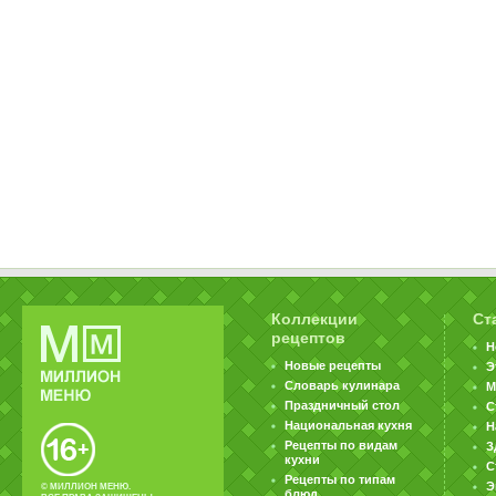
Коллекции
Ст
рецептов
Н
Новые рецепты
Э
Словарь кулинара
М
Праздничный стол
С
Национальная кухня
Н
Рецепты по видам
З
кухни
С
Рецепты по типам
Э
© МИЛЛИОН МЕНЮ.
блюд