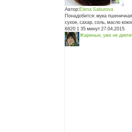
Автор:
Elena Saburova
Понадобится: мука пшеничная,
сухое, сахар, соль, масло кок
6820
1
35 минут
27.04.2015
Жареные, уже не диети