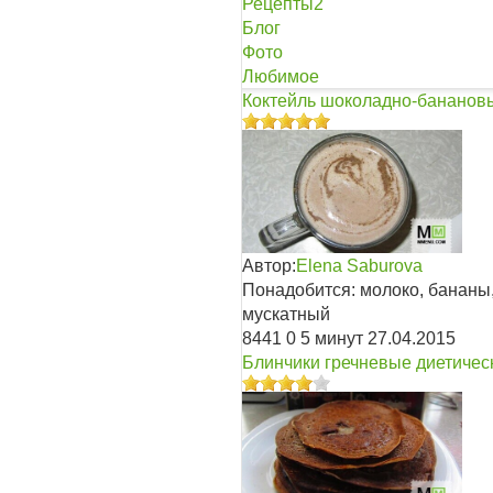
Рецепты
2
Блог
Фото
Любимое
Коктейль шоколадно-бананов
Автор:
Elena Saburova
Понадобится: молоко, бананы,
мускатный
8441
0
5 минут
27.04.2015
Блинчики гречневые диетичес