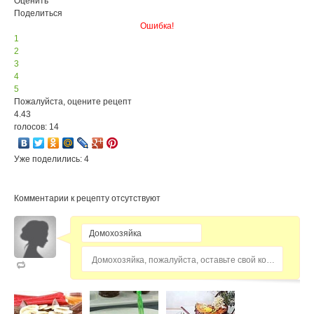
Оценить
Поделиться
Ошибка!
1
2
3
4
5
Пожалуйста, оцените рецепт
4.43
голосов: 14
Уже поделились: 4
Комментарии к рецепту отсутствуют
Домохозяйка, пожалуйста, оставьте свой комментарий...