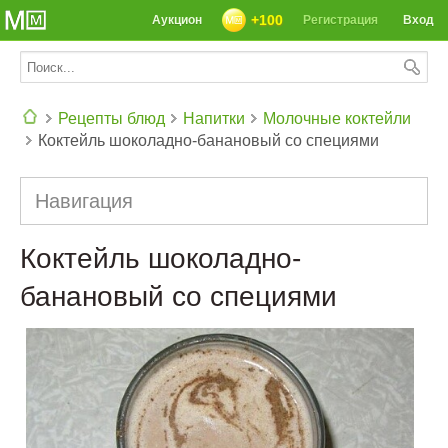
+100
Аукцион
Регистрация
Вход
Рецепты блюд
Напитки
Молочные коктейли
Коктейль шоколадно-банановый со специями
СЕГОДНЯ: 39142 РЕЦЕПТА
Навигация
Коктейль шоколадно-
банановый со специями