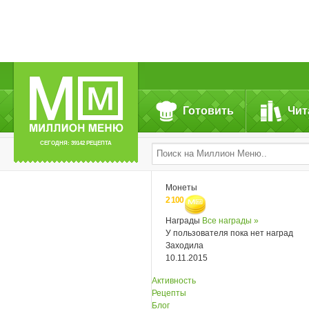
Готовить
Чит
СЕГОДНЯ: 39142 РЕЦЕПТА
Монеты
2 100
Награды
Все награды »
У пользователя пока нет наград
Заходила
10.11.2015
Активность
Рецепты
Блог