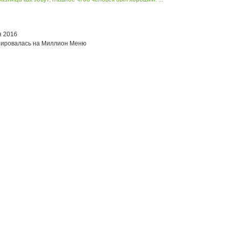
я 2016
рировалась на Миллион Меню