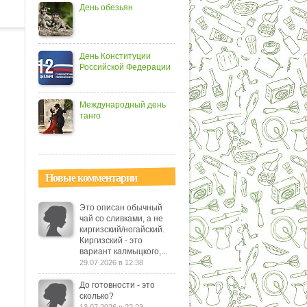
День обезьян
День Конституции
Российской Федерации
Международный день
танго
Новые комментарии
Это описан обычный
чай со сливками, а не
киргизский/ногайский.
Киргизский - это
вариант калмыцкого,...
29.07.2026 в 12:38
До готовности - это
сколько?