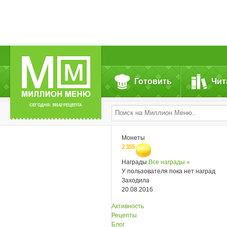
Готовить
Чит
СЕГОДНЯ: 39142 РЕЦЕПТА
Монеты
2 355
Награды
Все награды »
У пользователя пока нет наград
Заходила
20.08.2016
Активность
Рецепты
Блог