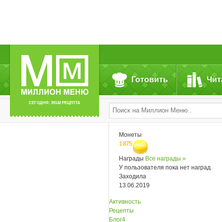
Готовить
Чит
СЕГОДНЯ: 39142 РЕЦЕПТА
Монеты
1 875
Награды
Все награды »
У пользователя пока нет наград
Заходила
13.06.2019
Активность
Рецепты
Блог
4