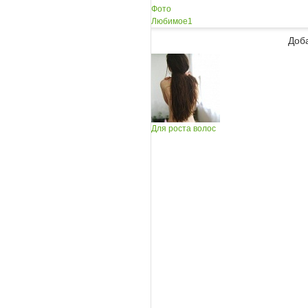
Фото
Любимое
1
Доб
Для роста волос