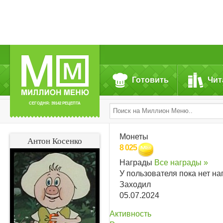
Готовить
Чит
СЕГОДНЯ: 39142 РЕЦЕПТА
Монеты
Антон Косенко
8 025
Награды
Все награды »
У пользователя пока нет на
Заходил
05.07.2024
Активность