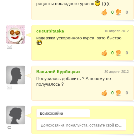
рецепты последнего уровня
(((((
0
0
cucurbitaska
10 апреля 2012
издержки ускоренного курса! зато быстро
0
0
Василий Курбацких
30 апреля 2012
Получилось добавить ? А почему не
получалось ?
0
0
Домохозяйка, пожалуйста, оставьте свой комментарий...