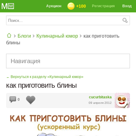
+100
Аукцион
Регистрация
Вход
Блоги
Кулинарный юмор
как приготовить
блины
СЕГОДНЯ: 39142 РЕЦЕПТА
Навигация
← Вернуться к разделу «Кулинарный юмор»
как приготовить блины
cucurbitaska
0
09 апреля 2012