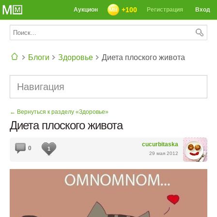
+100
Аукцион
Регистрация
Вход
Блоги
Здоровье
Диета плоского живота
СЕГОДНЯ: 39142 РЕЦЕПТА
Навигация
← Вернуться к разделу «Здоровье»
Диета плоского живота
cucurbitaska
0
1
29 мая 2012