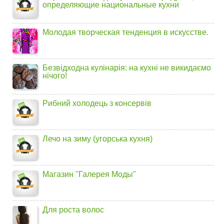
определяющие национальные кухни
Молодая творческая тенденция в искусстве.
Безвідходна кулінарія: на кухні не викидаємо
нічого!
Рибний холодець з консервів
Лечо на зиму (угорська кухня)
Магазин "Галерея Моды"
Для роста волос