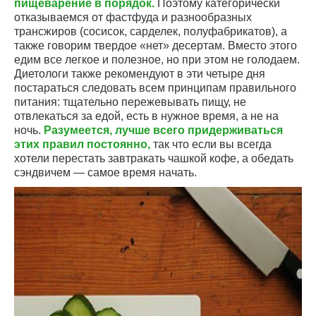
пищеварение в порядок.
Поэтому категорически
отказываемся от фастфуда и разнообразных
трансжиров (сосисок, сарделек, полуфабрикатов), а
также говорим твердое «нет» десертам. Вместо этого
едим все легкое и полезное, но при этом не голодаем.
Диетологи также рекомендуют в эти четыре дня
постараться следовать всем принципам правильного
питания: тщательно пережевывать пищу, не
отвлекаться за едой, есть в нужное время, а не на
ночь.
Разумеется, лучше всего придерживаться
этих правил постоянно,
так что если вы всегда
хотели перестать завтракать чашкой кофе, а обедать
сэндвичем — самое время начать.