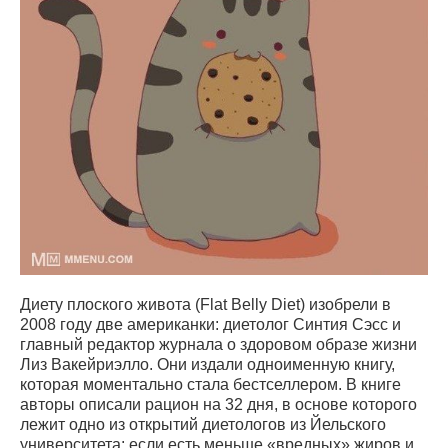
Диету плоского живота (Flat Belly Diet) изобрели в
2008 году две американки: диетолог Синтия Сэсс и
главный редактор журнала о здоровом образе жизни
Лиз Вакейриэлло. Они издали одноименную книгу,
которая моментально стала бестселлером. В книге
авторы описали рацион на 32 дня, в основе которого
лежит одно из открытий диетологов из Йельского
университета: если есть меньше «вредных» жиров и