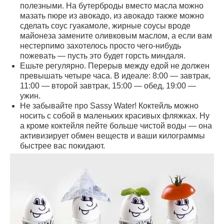
полезными. На бутерброды вместо масла можно
мазать пюре из авокадо, из авокадо также можно
сделать соус гуакамоле, жирные соусы вроде
майонеза замените оливковым маслом, а если вам
нестерпимо захотелось просто чего-нибудь
пожевать — пусть это будет горсть миндаля.
Ешьте регулярно. Перерыв между едой не должен
превышать четыре часа. В идеале: 8:00 — завтрак,
11:00 — второй завтрак, 15:00 — обед, 19:00 —
ужин.
Не забывайте про Sassy Water! Коктейль можно
носить с собой в маленьких красивых фляжках. Ну
а кроме коктейля пейте больше чистой воды — она
активизирует обмен веществ и ваши килограммы
быстрее вас покидают.