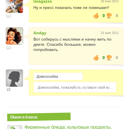
laragazza
30 мая 2012
Ну и пресс покачать тоже не помешает!
0
0
Andgy
31 мая 2012
Вот соберусь с мыслями и начну жить по
диете. Спасибо большое, можно
попробовать.
0
0
Домохозяйка, пожалуйста, оставьте свой комментарий...
Новое в блогах
Фирменные блюда: культовые продукты,