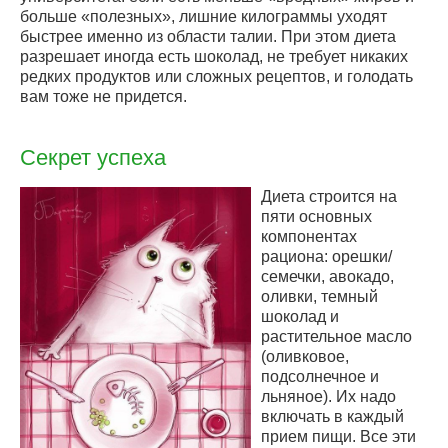
больше «полезных», лишние килограммы уходят
быстрее именно из области талии. При этом диета
разрешает иногда есть шоколад, не требует никаких
редких продуктов или сложных рецептов, и голодать
вам тоже не придется.
Секрет успеха
Диета строится на
пяти основных
компонентах
рациона: орешки/
семечки, авокадо,
оливки, темный
шоколад и
растительное масло
(оливковое,
подсолнечное и
льняное). Их надо
включать в каждый
прием пищи. Все эти