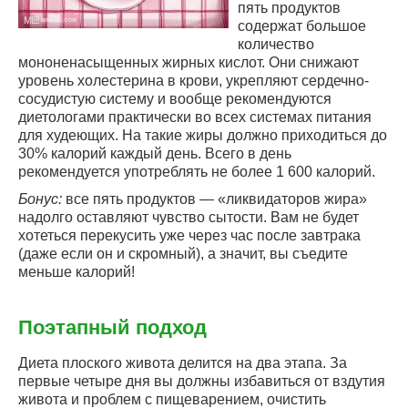
пять продуктов
содержат большое
количество
мононенасыщенных жирных кислот. Они снижают
уровень холестерина в крови, укрепляют сердечно-
сосудистую систему и вообще рекомендуются
диетологами практически во всех системах питания
для худеющих. На такие жиры должно приходиться до
30% калорий каждый день. Всего в день
рекомендуется употреблять не более 1 600 калорий.
Бонус:
все пять продуктов — «ликвидаторов жира»
надолго оставляют чувство сытости. Вам не будет
хотеться перекусить уже через час после завтрака
(даже если он и скромный), а значит, вы съедите
меньше калорий!
Поэтапный подход
Диета плоского живота делится на два этапа. За
первые четыре дня вы должны избавиться от вздутия
живота и проблем с пищеварением, очистить