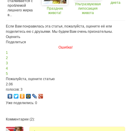
сталкивается с
диета
Ультразвуковая
проблемой
или
Праздник
липосакция
лишнего жирка
режим
живота!
живота
в...
питания?
Если Вам понравилась эта статья, пожалуйста, оцените её или
поделитесь ею с друзьями. Мы будем Вам очень признательны.
Оценить
Поделиться
Ошибка!
1
2
3
4
5
Пожалуйста, оцените статью
2.06
голосов: 3
Уже поделились: 0
Комментарии (2):