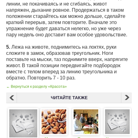
линии, не покачиваясь и не сгибаясь, живот
напряжен, дыхание ровное. Продержаться в таком
положении старайтесь как можно дольше, сделайте
краткий перерыв, затем повторите. Вначале это
упражнение будет даваться нелегко, но уже через
пару недель оно доставит вам особое удовольствие.
5.
Лежа на животе, поднимитесь на локтях, руки
сложите в замок, образовав треугольник. Ноги
поставьте на мыски, таз поднимите вверх, напрягите
живот. В такой позиции передвигайте подбородок
вместе с телом вперед за линию треугольника и
обратно. Повторить 7 - 10 раз.
← Вернуться к разделу «Красота»
ЧИТАЙТЕ ТАКЖЕ