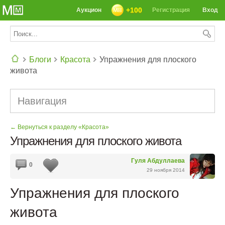
+100
Аукцион
Регистрация
Вход
Блоги
Красота
Упражнения для плоского
живота
СЕГОДНЯ: 39142 РЕЦЕПТА
Навигация
← Вернуться к разделу «Красота»
Упражнения для плоского живота
Гуля Абдуллаева
0
29 ноября 2014
Упражнения для плоского
живота