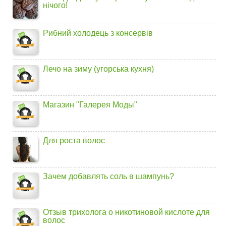
нічого!
Рибний холодець з консервів
Лечо на зиму (угорська кухня)
Магазин "Галерея Моды"
Для роста волос
Зачем добавлять соль в шампунь?
Отзыв трихолога о никотиновой кислоте для
волос