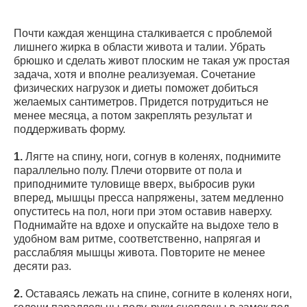
Почти каждая женщина сталкивается с проблемой
лишнего жирка в области живота и талии. Убрать
брюшко и сделать живот плоским не такая уж простая
задача, хотя и вполне реализуемая. Сочетание
физических нагрузок и диеты поможет добиться
желаемых сантиметров. Придется потрудиться не
менее месяца, а потом закреплять результат и
поддерживать форму.
1.
Лягте на спину, ноги, согнув в коленях, поднимите
параллельно полу. Плечи оторвите от пола и
приподнимите туловище вверх, выбросив руки
вперед, мышцы пресса напряжены, затем медленно
опуститесь на пол, ноги при этом оставив наверху.
Поднимайте на вдохе и опускайте на выдохе тело в
удобном вам ритме, соответственно, напрягая и
расслабляя мышцы живота. Повторите не менее
десяти раз.
2.
Оставаясь лежать на спине, согните в коленях ноги,