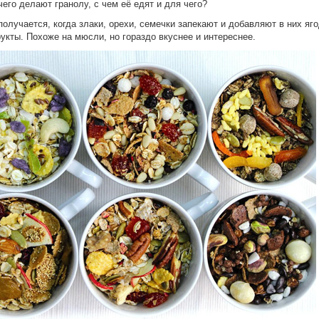
 чего делают гранолу, с чем её едят и для чего?
получается, когда злаки, орехи, семечки запекают и добавляют в них яг
укты. Похоже на мюсли, но гораздо вкуснее и интереснее.