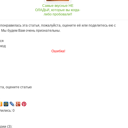
Самые вкусные НЕ
ОЛАДЬИ, которые вы когда-
либо пробовали!!
понравилась эта статья, пожалуйста, оцените её или поделитесь ею с
. Мы будем Вам очень признательны.
ся
 код
Ошибка!
та, оцените статью
1
лились: 0
ии (3):