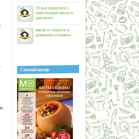
Отзыв трихолога о
никотиновой кислоте
для волос
е
маски от перхоти в
домашних условиях
,
Свежий номер
м,
-