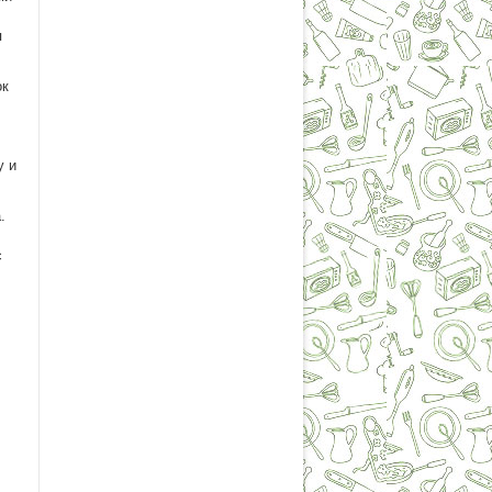
я
ок
у и
.
с