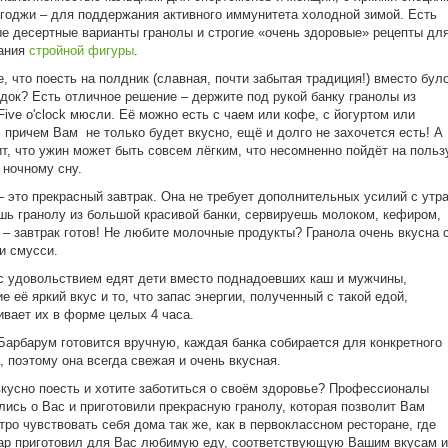
 годжи – для поддержания активного иммунитета холодной зимой. Есть
е десертные варианты гранолы и строгие «очень здоровые» рецепты дл
ания
стройной фигуры
.
е, что поесть на полдник (славная, почти забытая традиция!) вместо бул
док? Есть отличное решение – держите под рукой банку гранолы из
Five o'clock мюсли. Её можно есть с чаем или кофе, с йогуртом или
 причем Вам не только будет вкусно, ещё и долго не захочется есть! А
ит, что ужин может быть совсем лёгким, что несомненно пойдёт на польз
 ночному сну.
– это прекрасный завтрак. Она не требует дополнительных усилий с утра
ь гранолу из большой красивой банки, сервируешь молоком, кефиром,
 – завтрак готов! Не любите молочные продукты? Гранола очень вкусна 
и смусси.
с удовольствием едят дети вместо поднадоевших каш и мужчины,
е её яркий вкус и то, что запас энергии, полученный с такой едой,
вает их в форме целых 4 часа.
Барбарум готовится вручную, каждая банка собирается для конкретного
, поэтому она всегда свежая и очень вкусная.
кусно поесть и хотите заботиться о своём здоровье? Профессионалы
лись о Вас и приготовили прекрасную гранолу, которая позволит Вам
тро чувствовать себя дома так же, как в первоклассном ресторане, где
р приготовил для Вас любимую еду, соответствующую Вашим вкусам и