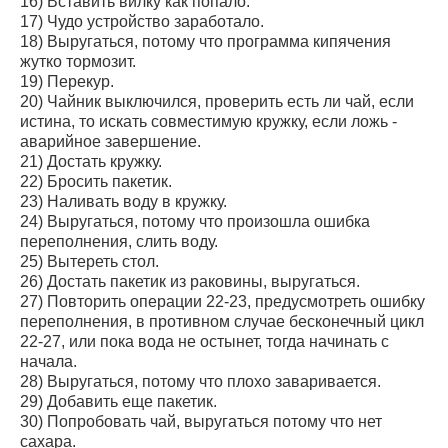
16) Вставить вилку как попало.
17) Чудо устройство заработало.
18) Выругаться, потому что программа кипячения
жутко тормозит.
19) Перекур.
20) Чайник выключился, проверить есть ли чай, если
истина, то искать совместимую кружку, если ложь -
аварийное завершение.
21) Достать кружку.
22) Бросить пакетик.
23) Hаливать воду в кружку.
24) Выругаться, потому что произошла ошибка
переполнения, слить воду.
25) Вытереть стол.
26) Достать пакетик из раковины, выругаться.
27) Повторить операции 22-23, предусмотреть ошибку
переполнения, в противном случае бесконечный цикл
22-27, или пока вода не остынет, тогда начинать с
начала.
28) Выругаться, потому что плохо заваривается.
29) Добавить еще пакетик.
30) Попробовать чай, выругаться потому что нет
сахара.