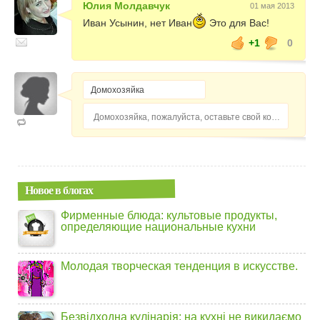
Юлия Молдавчук
01 мая 2013
Иван Усынин, нет Иван
Это для Вас!
+1
0
Домохозяйка, пожалуйста, оставьте свой комментарий...
Новое в блогах
Фирменные блюда: культовые продукты,
определяющие национальные кухни
Молодая творческая тенденция в искусстве.
Безвідходна кулінарія: на кухні не викидаємо