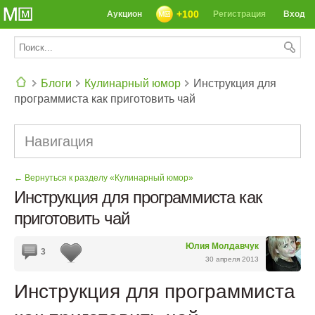
+100
Аукцион
Регистрация
Вход
Блоги
Кулинарный юмор
Инструкция для
программиста как приготовить чай
СЕГОДНЯ: 39142 РЕЦЕПТА
Навигация
← Вернуться к разделу «Кулинарный юмор»
Инструкция для программиста как
приготовить чай
Юлия Молдавчук
3
30 апреля 2013
Инструкция для программиста