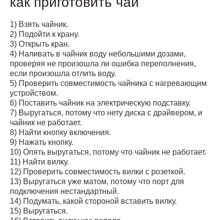
как приготовить чай
1) Взять чайник.
2) Подойти к крану.
3) Открыть кран.
4) Hаливать в чайник воду небольшими дозами,
проверяя не произошла ли ошибка переполнения,
если произошла отлить воду.
5) Проверить совместимость чайника с нагревающим
устройством.
6) Поставить чайник на электрическую подставку.
7) Выругаться, потому что нету диска с драйвером, и
чайник не работает.
8) Hайти кнопку включения.
9) Hажать кнопку.
10) Опять выругаться, потому что чайник не работает.
11) Hайти вилку.
12) Проверить совместимость вилки с розеткой.
13) Выругаться уже матом, потому что порт для
подключения нестандартный.
14) Подумать, какой стороной вставить вилку.
15) Выругаться.