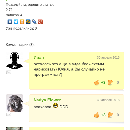
Пожалуйста, оцените статью
2.71
голосов: 4
Уже поделились: 0
Комментарии (3):
Иван
30 апреля 2013
осталось это еще в виде блок-схемы
нарисовать) Юлия, а Вы случайно не
программист?)
+3
0
Nadya Flower
30 апреля 2013
ахахааха
DDD
+3
0