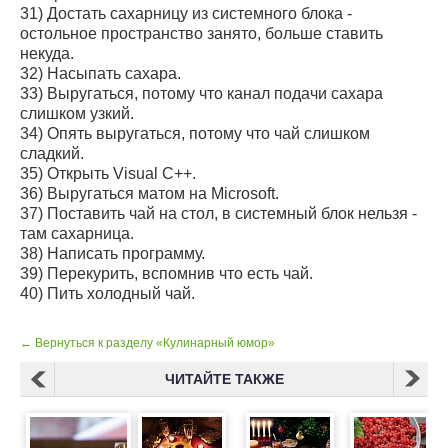
31) Достать сахарницу из системного блока -
остольное пространство занято, больше ставить
некуда.
32) Hасыпать сахара.
33) Выругаться, потому что канал подачи сахара
слишком узкий.
34) Опять выругаться, потому что чай слишком
сладкий.
35) Открыть Visual C++.
36) Выругаться матом на Microsoft.
37) Поставить чай на стол, в системный блок нельзя -
там сахарница.
38) Hаписать программу.
39) Перекурить, вспомнив что есть чай.
40) Пить холодный чай.
← Вернуться к разделу «Кулинарный юмор»
ЧИТАЙТЕ ТАКЖЕ