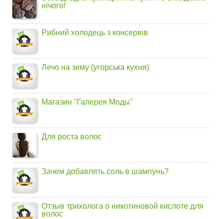
нічого!
Рибний холодець з консервів
Лечо на зиму (угорська кухня)
Магазин "Галерея Моды"
Для роста волос
Зачем добавлять соль в шампунь?
Отзыв трихолога о никотиновой кислоте для
волос