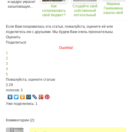
и щедро украсит
Марина
Как
Создайте свой
засыпающую...
Ганюшкина
спланировать
собственный
нашла свой
свой бюджет?
питательный
рецепт
батончик
красоты!
Если Вам понравилась эта статья, пожалуйста, оцените её или
поделитесь ею с друзьями. Мы будем Вам очень признательны.
Оценить
Поделиться
Ошибка!
1
2
3
4
5
Пожалуйста, оцените статью
2.29
голосов: 3
Уже поделились: 1
Комментарии (2):