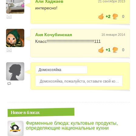
Али Хаджаев
21 сентября 2013
интересно!
+2
0
Аня Кочубинская
16 января 2014
Класс!!!!!!!!!!!!!!!!!!!!!!!!!!!!!!!!!!!!!!!111
+1
0
Домохозяйка, пожалуйста, оставьте свой комментарий...
Новое в блогах
Фирменные блюда: культовые продукты,
определяющие национальные кухни