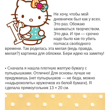
Не хочу, чтобы мой
дневничок был как у всех.
Это раз. Обожаю
заниматься творчеством.
Это два. И три — срочно
надо было как-то убить
полчаса свободного
времени. Так родилась эта милая (ведь правда,
милая?) картинка для обложки. Бери идею на заметку!
• Сначала я нашла плотную желтую бумагу с
пупырышками. Отлично! Для основы лучше не
придумаешь (нет пупырышков — не беда, можно
«надыроколить» кружочков из белой бумаги). Я
сделала прямоугольник 13 × 20 см.