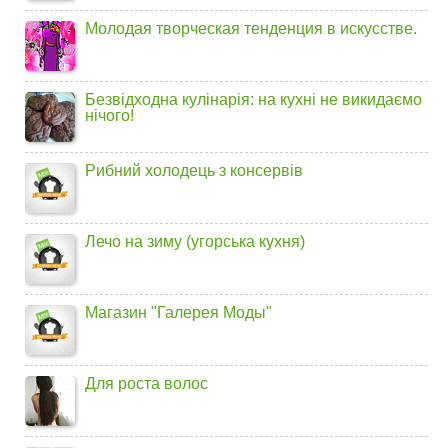
Молодая творческая тенденция в искусстве.
Безвідходна кулінарія: на кухні не викидаємо
нічого!
Рибний холодець з консервів
Лечо на зиму (угорська кухня)
Магазин "Галерея Моды"
Для роста волос