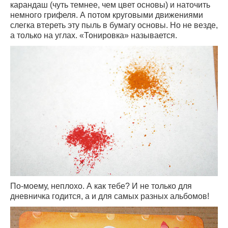
карандаш (чуть темнее, чем цвет основы) и наточить
немного грифеля. А потом круговыми движениями
слегка втереть эту пыль в бумагу основы. Но не везде,
а только на углах. «Тонировка» называется.
По-моему, неплохо. А как тебе? И не только для
дневничка годится, а и для самых разных альбомов!