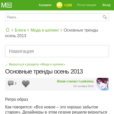
+100
Аукцион
Регистрация
Вход
Блоги
Мода и шопинг
Основные тренды
осень 2013
СЕГОДНЯ: 39142 РЕЦЕПТА
Навигация
← Вернуться к разделу «Мода и шопинг»
Основные тренды осень 2013
Юлия cтилист Looksima
2
02 октября 2013
Ретро образ
Как говорится: «Все новое – это хорошо забытое
старое». Дизайнеры в этом сезоне решили вернуться