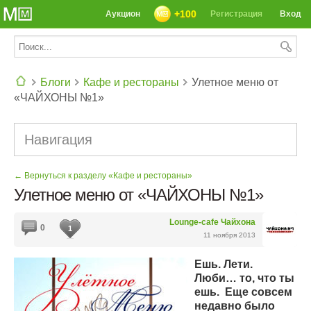
+100
Аукцион
Регистрация
Вход
Блоги
Кафе и рестораны
Улетное меню от
«ЧАЙХОНЫ №1»
СЕГОДНЯ: 39142 РЕЦЕПТА
Навигация
← Вернуться к разделу «Кафе и рестораны»
Улетное меню от «ЧАЙХОНЫ №1»
Lounge-cafe Чайхона
0
1
11 ноября 2013
Ешь. Лети.
Люби… то, что ты
ешь. Еще совсем
недавно было