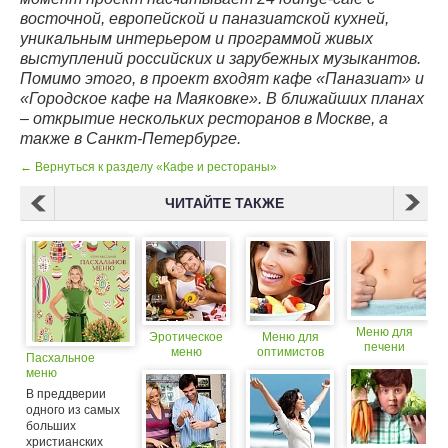
восточной, европейской и паназиатской кухней,
уникальным интерьером и программой живых
выступлений российских и зарубежных музыкантов.
Помимо этого, в проект входят кафе «Паназиат» и
«Городское кафе на Маяковке». В ближайших планах
– открытие нескольких ресторанов в Москве, а
также в Санкт-Петербурге.
← Вернуться к разделу «Кафе и рестораны»
ЧИТАЙТЕ ТАКЖЕ
Меню для
Эротическое
Меню для
печени
меню
оптимистов
Пасхальное
меню
В преддверии
одного из самых
больших
христианских