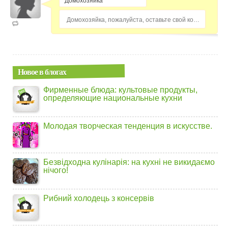
Домохозяйка, пожалуйста, оставьте свой комментарий...
Новое в блогах
Фирменные блюда: культовые продукты,
определяющие национальные кухни
Молодая творческая тенденция в искусстве.
Безвідходна кулінарія: на кухні не викидаємо
нічого!
Рибний холодець з консервів