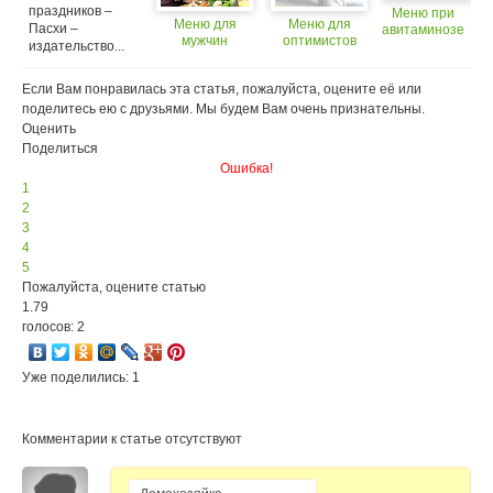
праздников –
Меню при
Меню для
Меню для
Пасхи –
авитаминозе
мужчин
оптимистов
издательство...
Если Вам понравилась эта статья, пожалуйста, оцените её или
поделитесь ею с друзьями. Мы будем Вам очень признательны.
Оценить
Поделиться
Ошибка!
1
2
3
4
5
Пожалуйста, оцените статью
1.79
голосов: 2
Уже поделились: 1
Комментарии к статье отсутствуют