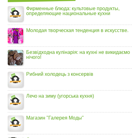
Фирменные блюда: культовые продукты,
определяющие национальные кухни
Молодая творческая тенденция в искусстве.
Безвідходна кулінарія: на кухні не викидаємо
нічого!
Рибний холодець з консервів
Лечо на зиму (угорська кухня)
Магазин "Галерея Моды"