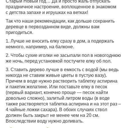
Старый Новый год… Да и просто жаль отпускать
праздничное настроение, воплощенное в знакомом
с детства запахе и игрушках на ветках!
Так что наши рекомендации, как дольше сохранить
деревце в первозданном виде, должны вам
пригодиться.
1. Лучше не вносить елку сразу в дом, а подержать
немного, например, на балконе.
2. Чтобы сухие иголки не засыпали пол в новогоднюю
же ночь, перед установкой постучите елку об пол.
3. Ставить дерево лучше в емкость с водой (мы ведь
никогда не ставим живые цветы в пустую вазу).
Причем в воде нужно растворить таблетку аспирина
и пакетик желатине. Или поставьте елку в песок
(первый вариант, конечно проще — песок найти
довольно сложно), залитый литром воды (в воде
также растворяется таблетка аспирина и на этот раз –
4 чайные ложки сахара). В обоих случаях ствол
должен быть закрыт не менее чем на 20 см.
Впоследствии воду нужно доливать.