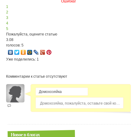
Ошибка!
1
2
3
4
5
Пожалуйста, оцените статью
3.08
голосов: 5
Уже поделились: 1
Комментарии к статье отсутствуют
Домохозяйка, пожалуйста, оставьте свой комментарий...
Новое в блогах