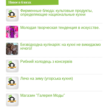
Новое в блогах
Фирменные блюда: культовые продукты,
определяющие национальные кухни
Молодая творческая тенденция в искусстве.
Безвідходна кулінарія: на кухні не викидаємо
нічого!
Рибний холодець з консервів
Лечо на зиму (угорська кухня)
Магазин "Галерея Моды"