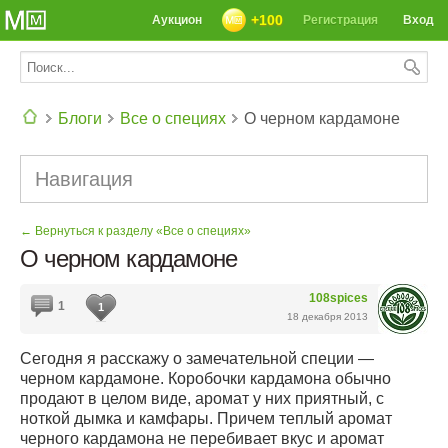
+100
Аукцион
Регистрация
Вход
Блоги
Все о специях
О черном кардамоне
СЕГОДНЯ: 39142 РЕЦЕПТА
Навигация
← Вернуться к разделу «Все о специях»
О черном кардамоне
108spices
1
1
18 декабря 2013
Сегодня я расскажу о замечательной специи —
черном кардамоне. Коробочки кардамона обычно
продают в целом виде, аромат у них приятный, с
ноткой дымка и камфары. Причем теплый аромат
черного кардамона не перебивает вкус и аромат