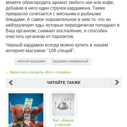
можете облагородить аромат любого чая или кофе,
добавив в него один стручок кардамона. Также
прекрасно сочетается с мясными и рыбными
блюдами. А самое поразительное в нем то, что он
нейтрализует яды, которые периодически попадают в
Ваш организм, снимает воспаление, и способен
очистить организм от паразитов.
Черный кардамон всегда можно купить в нашем
интернет-магазине "108 специй".
черный кардамон
кардамон камфарный
← Вернуться к разделу «Все о специях»
ЧИТАЙТЕ ТАКЖЕ
Торт «Вишня
в черном»