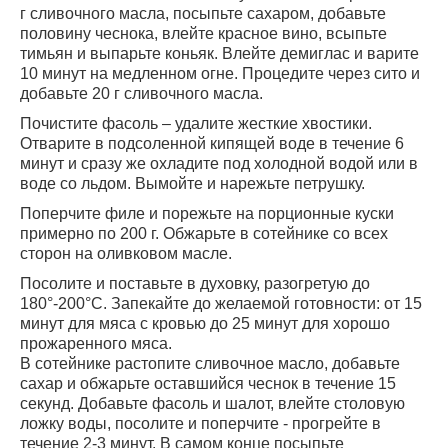
г сливочного масла, посыпьте сахаром, добавьте
половину чеснока, влейте красное вино, всыпьте
тимьян и выпарьте коньяк. Влейте демиглас и варите
10 минут на медленном огне. Процедите через сито и
добавьте 20 г сливочного масла.
Почистите фасоль – удалите жесткие хвостики.
Отварите в подсоленной кипящей воде в течение 6
минут и сразу же охладите под холодной водой или в
воде со льдом. Вымойте и нарежьте петрушку.
Поперчите филе и порежьте на порционные куски
примерно по 200 г. Обжарьте в сотейнике со всех
сторон на оливковом масле.
Посолите и поставьте в духовку, разогретую до
180°-200°С. Запекайте до желаемой готовности: от 15
минут для мяса с кровью до 25 минут для хорошо
прожаренного мяса.
В сотейнике растопите сливочное масло, добавьте
сахар и обжарьте оставшийся чеснок в течение 15
секунд. Добавьте фасоль и шалот, влейте столовую
ложку воды, посолите и поперчите - прогрейте в
течение 2-3 минут. В самом конце посыпьте