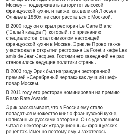
Москву – поддерживать авторитет высокой
французской кухни, и так же, как великий Люсьен
Оливье в 1860х, не смог расстаться с Москвой.
В 2000 году он открыл ресторан Le Carre Blanc
("Белый квадрат"), который, по признанию
специалистов, стал символом настоящей
французской кухни в Москве. Эрик ле Прово также
участвовал в открытии ресторана La Foret и кафе Les
amis de Jean-Jacques. Гостями его заведений не раз
становились ведущие политики страны.
В 2003 году Эрик был награжден ресторанной
премией «Серебряный черпак» как лучший шеф-
повар Москвы.
В 2011 году его ресторан номинирован на премию
Resto Rate Awards.
Эрик рассказывает, что в России ему стало
попадаться множество книг о французской кухне,
написанных русскими авторами. Он с удивлением
читал о некоторых «традиционных» французских
рецептах. Именно поэтому ему и захотелось