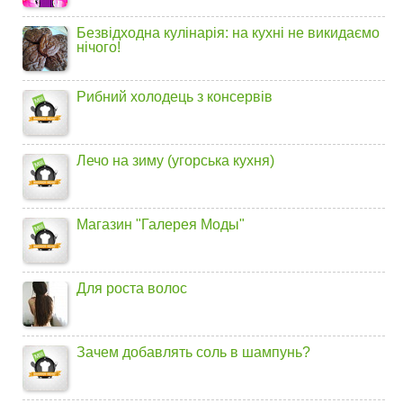
Безвідходна кулінарія: на кухні не викидаємо
нічого!
Рибний холодець з консервів
Лечо на зиму (угорська кухня)
Магазин "Галерея Моды"
Для роста волос
Зачем добавлять соль в шампунь?