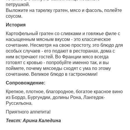
петрушкой.
Выложите на тарелку гратен, мясо и фасоль, полейте
соусом.
История
Картофельный гратен со сливками и говяжье филе с
насыщенным мясным вкусом - это классическое
сочетание. Несмотря на свою простоту, это блюдо для
особых случаев - его подают в ресторанах, дома с
ним встречают гостей. Во Франции мясо всегда
готовят с кровью - попробуйте именно так, и вы
поймете, почему мясоеды сходят с ума по этому
сочетанию. Великое блюдо в гастрономии!
Сопровождение:
Крепкое, плотное, благородное, богатое красное вино
из Бордо, Бургундии, долины Рона, Лангедок-
Руссильона.
Приятного аппетита!
Текст: Арина Каледина