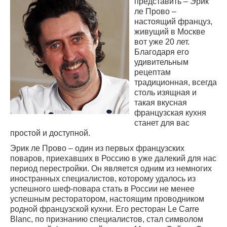
представить – Эрик
ле Прово –
настоящий француз,
живущий в Москве
вот уже 20 лет.
Благодаря его
удивительным
рецептам
традиционная, всегда
столь изящная и
такая вкусная
французская кухня
станет для вас
простой и доступной.
Эрик ле Прово – один из первых французских
поваров, приехавших в Россию в уже далекий для нас
период перестройки. Он является одним из немногих
иностранных специалистов, которому удалось из
успешного шеф-повара стать в России не менее
успешным ресторатором, настоящим проводником
родной французской кухни. Его ресторан Le Carre
Blanc, по признанию специалистов, стал символом