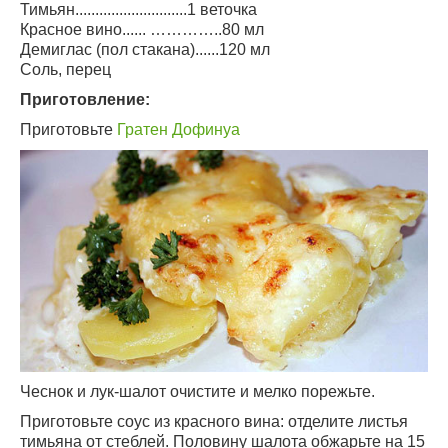
Тимьян............................1 веточка
Красное вино...... …………..80 мл
Демиглас (пол стакана)......120 мл
Соль, перец
Приготовление:
Приготовьте
Гратен Дофинуа
Чеснок и лук-шалот очистите и мелко порежьте.
Приготовьте соус из красного вина: отделите листья
тимьяна от стеблей. Половину шалота обжарьте на 15