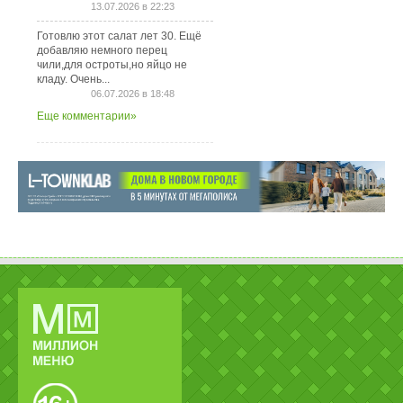
13.07.2026 в 22:23
Готовлю этот салат лет 30. Ещё
добавляю немного перец
чили,для остроты,но яйцо не
кладу. Очень...
06.07.2026 в 18:48
Еще комментарии»