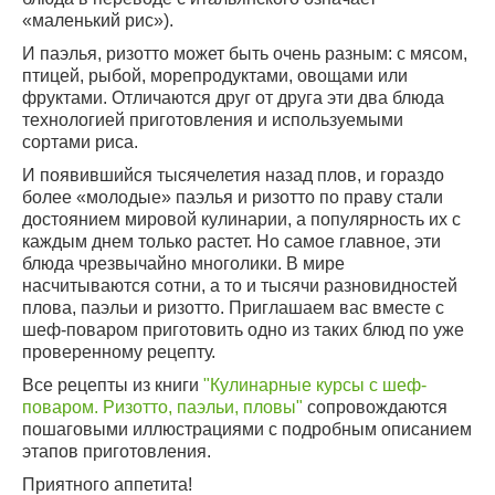
«маленький рис»).
И паэлья, ризотто может быть очень разным: с мясом,
птицей, рыбой, морепродуктами, овощами или
фруктами. Отличаются друг от друга эти два блюда
технологией приготовления и используемыми
сортами риса.
И появившийся тысячелетия назад плов, и гораздо
более «молодые» паэлья и ризотто по праву стали
достоянием мировой кулинарии, а популярность их с
каждым днем только растет. Но самое главное, эти
блюда чрезвычайно многолики. В мире
насчитываются сотни, а то и тысячи разновидностей
плова, паэльи и ризотто. Приглашаем вас вместе с
шеф-поваром приготовить одно из таких блюд по уже
проверенному рецепту.
Все рецепты из книги
"Кулинарные курсы с шеф-
поваром. Ризотто, паэльи, пловы"
сопровождаются
пошаговыми иллюстрациями с подробным описанием
этапов приготовления.
Приятного аппетита!