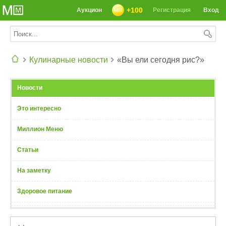
+100
Аукцион
Регистрация
Вход
Кулинарные новости
«Вы ели сегодня рис?»
СЕГОДНЯ: 39142 РЕЦЕПТА
Новости
Это интересно
Миллион Меню
Статьи
На заметку
Здоровое питание