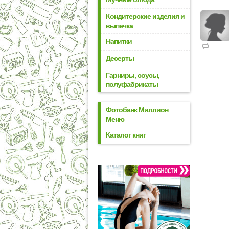
Кондитерские изделия и
выпечка
Напитки
Десерты
Гарниры, соусы,
полуфабрикаты
Фотобанк Миллион
Меню
Каталог книг