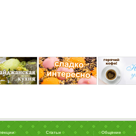
лекции
Статьи
Общение