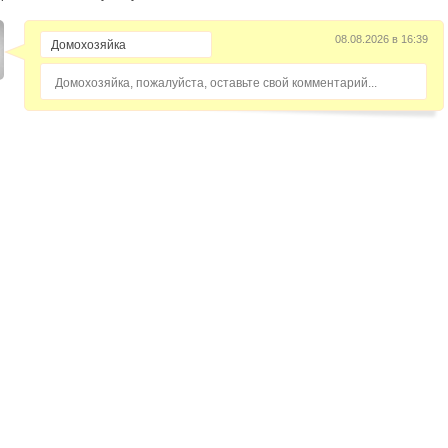
08.08.2026 в 16:39
Домохозяйка, пожалуйста, оставьте свой комментарий...