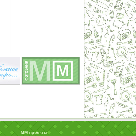
ММ проекты