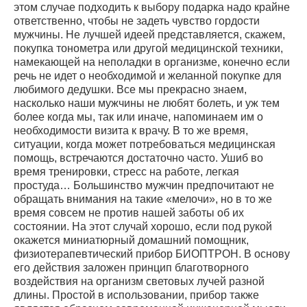
этом случае подходить к выбору подарка надо крайне
ответственно, чтобы не задеть чувство гордости
мужчины. Не лучшей идеей представляется, скажем,
покупка тонометра или другой медицинской техники,
намекающей на неполадки в организме, конечно если
речь не идет о необходимой и желанной покупке для
любимого дедушки. Все мы прекрасно знаем,
насколько наши мужчины не любят болеть, и уж тем
более когда мы, так или иначе, напоминаем им о
необходимости визита к врачу. В то же время,
ситуации, когда может потребоваться медицинская
помощь, встречаются достаточно часто. Ушиб во
время тренировки, стресс на работе, легкая
простуда… Большинство мужчин предпочитают не
обращать внимания на такие «мелочи», но в то же
время совсем не против нашей заботы об их
состоянии. На этот случай хорошо, если под рукой
окажется миниатюрный домашний помощник,
физиотерапевтический прибор БИОПТРОН. В основу
его действия заложен принцип благотворного
воздействия на организм световых лучей разной
длины. Простой в использовании, прибор также