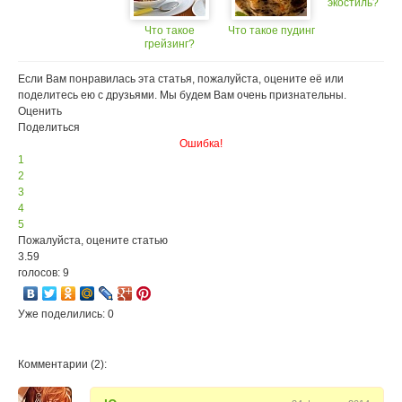
экостиль?
Что такое
Что такое пудинг
грейзинг?
Если Вам понравилась эта статья, пожалуйста, оцените её или
поделитесь ею с друзьями. Мы будем Вам очень признательны.
Оценить
Поделиться
Ошибка!
1
2
3
4
5
Пожалуйста, оцените статью
3.59
голосов: 9
Уже поделились: 0
Комментарии (2):