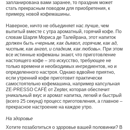
запланирована вами заранее, то праздник может
стать прекрасным поводом для приобретения, к
примеру, новой кофемашины.
Наверное, ничто не объединяет нас лучше, чем
выпитый вместе с утра ароматный, горячий кофе. По
словам Шарля Мориса де Талейрана, этот напиток
должен быть
«черным, как дьявол, горячим, как ад,
чистым, как ангел, и сладким, как любовь».
При этом
все истинные кофеманы знают, что приготовление
настоящего кофе – это искусство, требующее не
только времени и необходимых ингредиентов, но и
определенного настроя. Однако вдвойне приятно,
если утренний кофе приготовит практически
самостоятельно кофемашина, например капсульная
ZE-PRESSO CAFÉ от Zepter, которая обеспечит
уникальный вкус и аромат напитка, легкий и быстрый
(всего 25 секунд) процесс приготовления, а главное –
прекрасное настроение на каждое утро.
На здоровье
Хотите позаботиться о здоровье вашей половинки? В