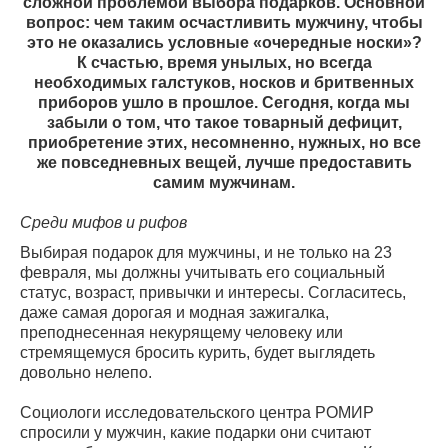
сложной проблемой выбора подарков. Основной
вопрос: чем таким осчастливить мужчину, чтобы
это не оказались условные «очередные носки»?
К счастью, время унылых, но всегда
необходимых галстуков, носков и бритвенных
приборов ушло в прошлое. Сегодня, когда мы
забыли о том, что такое товарный дефицит,
приобретение этих, несомненно, нужных, но все
же повседневных вещей, лучше предоставить
самим мужчинам.
Среди мифов и рифов
Выбирая подарок для мужчины, и не только на 23
февраля, мы должны учитывать его социальный
статус, возраст, привычки и интересы. Согласитесь,
даже самая дорогая и модная зажигалка,
преподнесенная некурящему человеку или
стремящемуся бросить курить, будет выглядеть
довольно нелепо.
Социологи исследовательского центра РОМИР
спросили у мужчин, какие подарки они считают