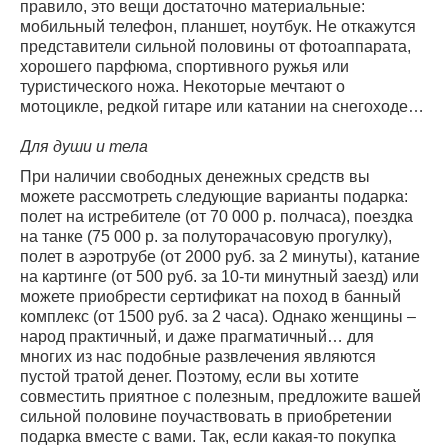
правило, это вещи достаточно материальные:
мобильный телефон, планшет, ноутбук. Не откажутся
представители сильной половины от фотоаппарата,
хорошего парфюма, спортивного ружья или
туристического ножа. Некоторые мечтают о
мотоцикле, редкой гитаре или катании на снегоходе…
Для души и тела
При наличии свободных денежных средств вы
можете рассмотреть следующие варианты подарка:
полет на истребителе (от 70 000 р. полчаса), поездка
на танке (75 000 р. за полуторачасовую прогулку),
полет в аэротрубе (от 2000 руб. за 2 минуты), катание
на картинге (от 500 руб. за 10-ти минутный заезд) или
можете приобрести сертификат на поход в банный
комплекс (от 1500 руб. за 2 часа). Однако женщины –
народ практичный, и даже прагматичный… для
многих из нас подобные развлечения являются
пустой тратой денег. Поэтому, если вы хотите
совместить приятное с полезным, предложите вашей
сильной половине поучаствовать в приобретении
подарка вместе с вами. Так, если какая-то покупка