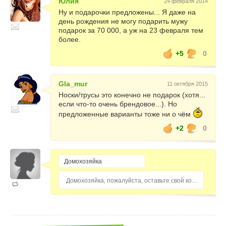
Юлия
24 февраля 2014
Ну и подарочки предложены... Я даже на
день рождения не могу подарить мужу
подарок за 70 000, а уж на 23 февраля тем
более.
+5
0
Gla_mur
11 октября 2015
Носки/трусы это конечно не подарок (хотя...
если что-то очень брендовое...). Но
предложенные варианты тоже ни о чём
+2
0
Домохозяйка, пожалуйста, оставьте свой комментарий...