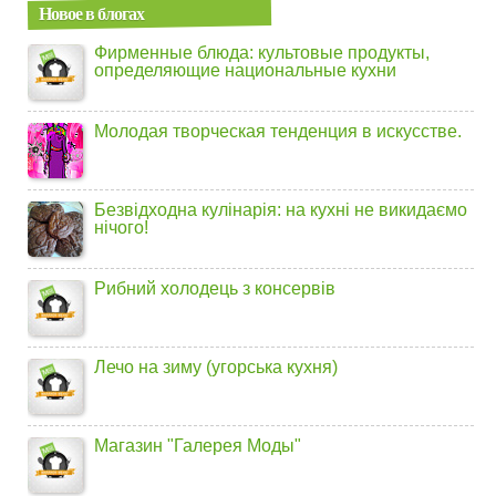
Новое в блогах
Фирменные блюда: культовые продукты,
определяющие национальные кухни
Молодая творческая тенденция в искусстве.
Безвідходна кулінарія: на кухні не викидаємо
нічого!
Рибний холодець з консервів
Лечо на зиму (угорська кухня)
Магазин "Галерея Моды"