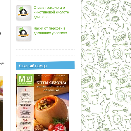
Отзыв трихолога о
никотиновой кислоте
для волос
маски от перхоти в
е
домашних условиях
ца:
Свежий номер