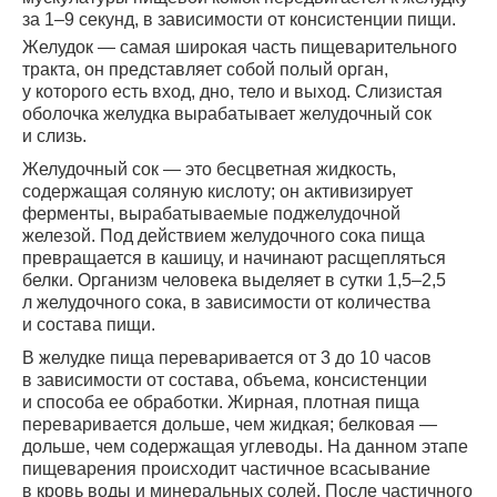
за 1–9 секунд, в зависимости от консистенции пищи.
Желудок — самая широкая часть пищеварительного
тракта, он представляет собой полый орган,
у которого есть вход, дно, тело и выход. Слизистая
оболочка желудка вырабатывает желудочный сок
и слизь.
Желудочный сок — это бесцветная жидкость,
содержащая соляную кислоту; он активизирует
ферменты, вырабатываемые поджелудочной
железой. Под действием желудочного сока пища
превращается в кашицу, и начинают расщепляться
белки. Организм человека выделяет в сутки 1,5–2,5
л желудочного сока, в зависимости от количества
и состава пищи.
В желудке пища переваривается от 3 до 10 часов
в зависимости от состава, объема, консистенции
и способа ее обработки. Жирная, плотная пища
переваривается дольше, чем жидкая; белковая —
дольше, чем содержащая углеводы. На данном этапе
пищеварения происходит частичное всасывание
в кровь воды и минеральных солей. После частичного