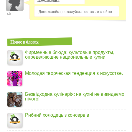
Домохозяйка, пожалуйста, оставьте свой комментарий...
Новое в блогах
Фирменные блюда: культовые продукты,
определяющие национальные кухни
Молодая творческая тенденция в искусстве.
Безвідходна кулінарія: на кухні не викидаємо
нічого!
Рибний холодець з консервів