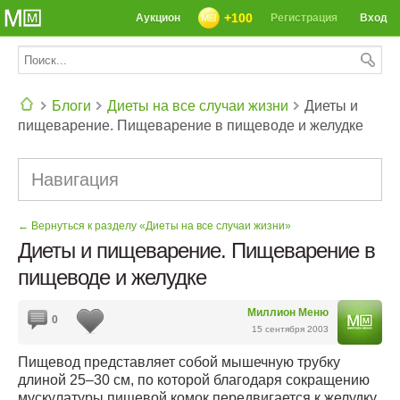
+100
Аукцион
Регистрация
Вход
Блоги
Диеты на все случаи жизни
Диеты и
пищеварение. Пищеварение в пищеводе и желудке
СЕГОДНЯ: 39142 РЕЦЕПТА
Навигация
← Вернуться к разделу «Диеты на все случаи жизни»
Диеты и пищеварение. Пищеварение в
пищеводе и желудке
Миллион Меню
0
15 сентября 2003
Пищевод представляет собой мышечную трубку
длиной 25–30 см, по которой благодаря сокращению
мускулатуры пищевой комок передвигается к желудку