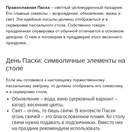
Православная Пасха
– светлый целомудренный праздник.
Его главные символы – возрождение, обновление, жизнь и
свет. Эти идейные посылы должны отобразиться и в
сервировке пасхального стола. Собственно говоря,
праздничная сервировка от обычной отличается в основном
декором. О нем и поговорим в преддверии этого весеннего
праздника…
День Пасхи: символичные элементы на
столе
Если мы готовимся к настоящему торжественному
пасхальному завтраку, то должны отобразить его символику
и в сервировке стола.
Обновление – вода, вино (церковный вариант –
кагор), весенние цветы.
Свет – огонь, то бишь свечи. В контексте Пасхи
огонь свечей – это благословенное пламя. Ко столу
свечи нужно подавать в подсвечниках. Вместо них
на праздник рекомендуем использовать