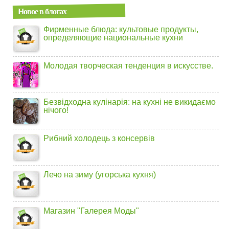
Новое в блогах
Фирменные блюда: культовые продукты,
определяющие национальные кухни
Молодая творческая тенденция в искусстве.
Безвідходна кулінарія: на кухні не викидаємо
нічого!
Рибний холодець з консервів
Лечо на зиму (угорська кухня)
Магазин "Галерея Моды"