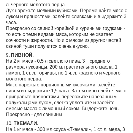
л. черного молотого перца.
Лук нарежьте мелкими кубиками. Перемешайте мясо с
луком и пряностями, залейте сливками и выдержите 3
часа.
Прекрасно со свиной корейкой и куриными грудками -
то есть с теми видами мяса, которым не хватает
сочности и жирности. Но и с мясом из других частей
свиной туши получится очень вкусно.
9.
ПИВНОЙ.
На 2 кг мяса - 0,5 л светлого пива, 3 среднего
размера луковицы, 200 мл растительного масла, 1
лимон, 1 ст. л. горчицы, по 1 ч. л. красного и черного
молотого перца.
Мясо нарежьте порционными кусочками, залейте
пивом и выдержите 1,5 часа. Затем пиво слейте, мясо
приправьте пряностями, переложите нарезанным
полукольцами луком, слегка уплотните и залейте
смесью масла с лимонный соком. Выдержите ночь.
Прекрасно - для свинины.
10.
ТКЕМАЛИ.
На 1 кг мяса - 300 мл соуса «Ткемали», 1 ст. л. меда, 3