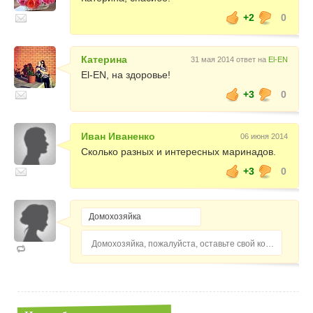
+2
0
Катерина
31 мая 2014 ответ на
El-EN
El-EN, на здоровье!
+3
0
Иван Иваненко
06 июня 2014
Сколько разных и интересных маринадов.
+3
0
Домохозяйка, пожалуйста, оставьте свой комментарий...