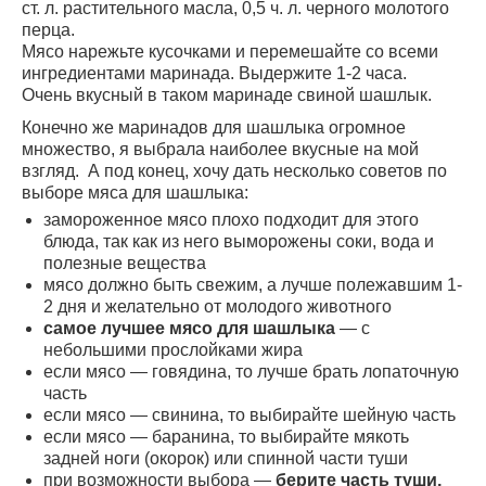
ст. л. растительного масла, 0,5 ч. л. черного молотого
перца.
Мясо нарежьте кусочками и перемешайте со всеми
ингредиентами маринада. Выдержите 1-2 часа.
Очень вкусный в таком маринаде свиной шашлык.
Конечно же маринадов для шашлыка огромное
множество, я выбрала наиболее вкусные на мой
взгляд. А под конец, хочу дать несколько советов по
выборе мяса для шашлыка:
замороженное мясо плохо подходит для этого
блюда, так как из него выморожены соки, вода и
полезные вещества
мясо должно быть свежим, а лучше полежавшим 1-
2 дня и желательно от молодого животного
самое лучшее мясо для шашлыка
— с
небольшими прослойками жира
если мясо — говядина, то лучше брать лопаточную
часть
если мясо — свинина, то выбирайте шейную часть
если мясо — баранина, то выбирайте мякоть
задней ноги (окорок) или спинной части туши
при возможности выбора —
берите часть туши,