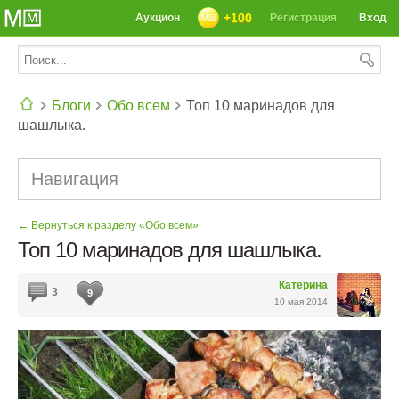
+100
Аукцион
Регистрация
Вход
Блоги
Обо всем
Топ 10 маринадов для
шашлыка.
СЕГОДНЯ: 39142 РЕЦЕПТА
Навигация
← Вернуться к разделу «Обо всем»
Топ 10 маринадов для шашлыка.
Катерина
3
9
10 мая 2014