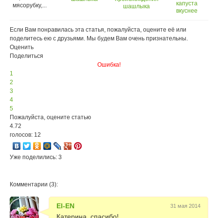
капуста
мясорубку,...
шашлыка
вкуснее
шашлыка
Если Вам понравилась эта статья, пожалуйста, оцените её или
поделитесь ею с друзьями. Мы будем Вам очень признательны.
Оценить
Поделиться
Ошибка!
1
2
3
4
5
Пожалуйста, оцените статью
4.72
голосов: 12
Уже поделились: 3
Комментарии (3):
El-EN
31 мая 2014
Катерина, спасибо!