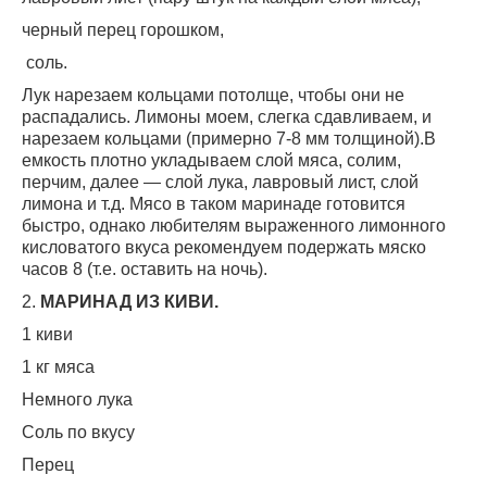
черный перец горошком,
соль.
Лук нарезаем кольцами потолще, чтобы они не
распадались. Лимоны моем, слегка сдавливаем, и
нарезаем кольцами (примерно 7-8 мм толщиной).В
емкость плотно укладываем слой мяса, солим,
перчим, далее — слой лука, лавровый лист, слой
лимона и т.д. Мясо в таком маринаде готовится
быстро, однако любителям выраженного лимонного
кисловатого вкуса рекомендуем подержать мяско
часов 8 (т.е. оставить на ночь).
2.
МАРИНАД ИЗ КИВИ.
1 киви
1 кг мяса
Немного лука
Соль по вкусу
Перец