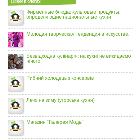
Новое в блогах
Фирменные блюда: культовые продукты,
определяющие национальные кухни
Молодая творческая тенденция в искусстве.
Безвідходна кулінарія: на кухні не викидаємо
нічого!
Рибний холодець з консервів
Лечо на зиму (угорська кухня)
Магазин "Галерея Моды"